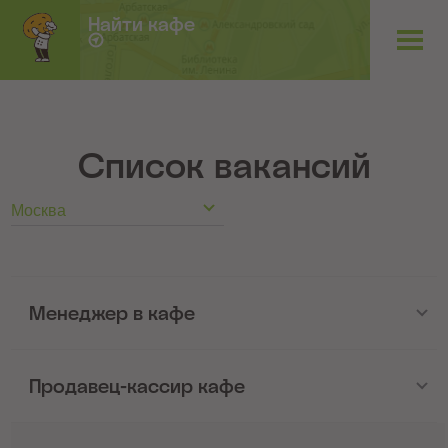
Найти кафе
Список вакансий
Москва
Менеджер в кафе
Крошка Картошка – это место с душевной
Продавец-кассир кафе
атмосферой и едой для души, которая
наполняет теплотой, простыми радостями и
Крошка Картошка – это место с душевной