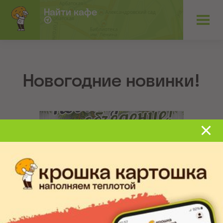
Найти кафе
Новогодние новинки!